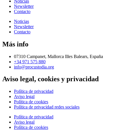
Noticias
Newsletter
Contacto
Noticias
Newsletter
Contacto
Más info
07310 Campanet, Mallorca Illes Balears, España
+34 971 575 880
info@procustodia.org
Aviso legal, cookies y privacidad
Política de privacidad
Aviso legal
Política de cookies
Política de privacidad redes sociales
Política de privacidad
Aviso legal
Política de cookies