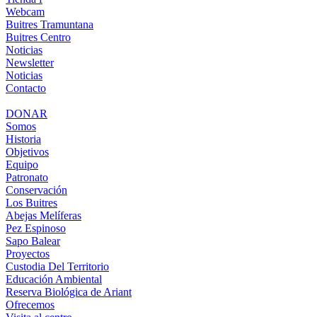
Webcam
Buitres Tramuntana
Buitres Centro
Noticias
Newsletter
Noticias
Contacto
DONAR
Somos
Historia
Objetivos
Equipo
Patronato
Conservación
Los Buitres
Abejas Melíferas
Pez Espinoso
Sapo Balear
Proyectos
Custodia Del Territorio
Educación Ambiental
Reserva Biológica de Ariant
Ofrecemos