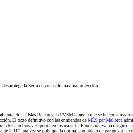
desprotege la Serra en zonas de máxima protección
mbiental de las Islas Baleares, la FVSM lamenta que se ha consumado l
cción. El texto definitivo con las enmiendas de
MÉS per Mallorca
admi
iquen
los cambios y se permiten los usos. La Fundación va ha dirigirse t
 ante la UE una vez se publique la norma, con objeto de garantizar la c