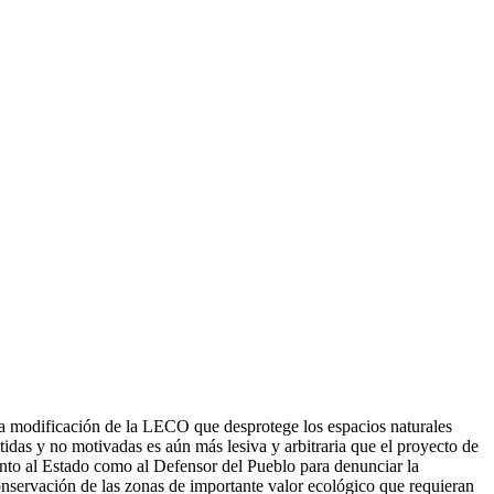
a modificación de la LECO que desprotege los espacios naturales
tidas y no motivadas es aún más lesiva y arbitraria que el proyecto de
anto al Estado como al Defensor del Pueblo para denunciar la
onservación de las zonas de importante valor ecológico que requieran