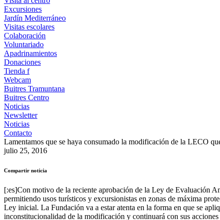
Visita al centro
Excursiones
Jardín Mediterráneo
Visitas escolares
Colaboración
Voluntariado
Apadrinamientos
Donaciones
Tienda f
Webcam
Buitres Tramuntana
Buitres Centro
Noticias
Newsletter
Noticias
Contacto
Lamentamos que se haya consumado la modificación de la LECO que 
julio 25, 2016
Compartir noticia
[:es]Con motivo de la reciente aprobación de la Ley de Evaluación A
permitiendo usos turísticos y excursionistas en zonas de máxima prote
Ley inicial. La Fundación va a estar atenta en la forma en que se apl
inconstitucionalidad de la modificación y continuará con sus acciones