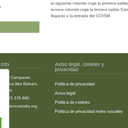
la siguiente rotonda coge la primera salida 
s.
tercera rotonda coge la tercera salida ‘C
llegarás a la entrada del CCVSM.
info
Aviso legal, cookies y
privacidad
07310 Campanet,
Mallorca Illes Balears,
Política de privacidad
España
Aviso legal
+34 971 575 880
Política de cookies
info@procustodia.org
Política de privacidad redes sociales