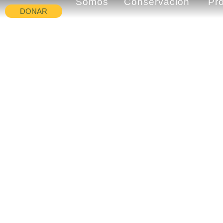
Somos
Conservación
Pr
DONAR
CONTACTO