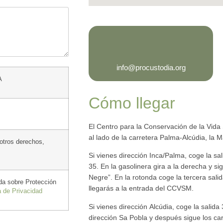
info@procustodia.org
A
Cómo llegar
El Centro para la Conservación de la Vida
al lado de la carretera Palma-Alcúdia, la 
 otros derechos,
Si vienes dirección Inca/Palma, coge la sal
35. En la gasolinera gira a la derecha y si
Negre”. En la rotonda coge la tercera sal
ada sobre Protección
llegarás a la entrada del CCVSM.
a de Privacidad
Si vienes dirección Alcúdia, coge la salida 
dirección Sa Pobla y después sigue los ca