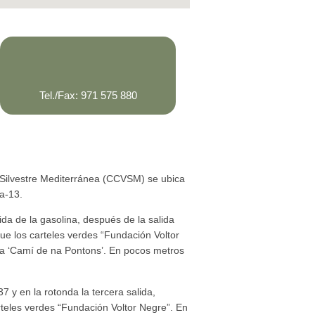
Tel./Fax: 971 575 880
 Silvestre Mediterránea (CCVSM) se ubica
Ma-13.
ida de la gasolina, después de la salida
gue los carteles verdes “Fundación Voltor
ida ‘Camí de na Pontons’. En pocos metros
37 y en la rotonda la tercera salida,
rteles verdes “Fundación Voltor Negre”. En