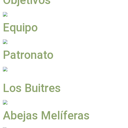
Objetivos
Equipo
Patronato
Los Buitres
Abejas Melíferas