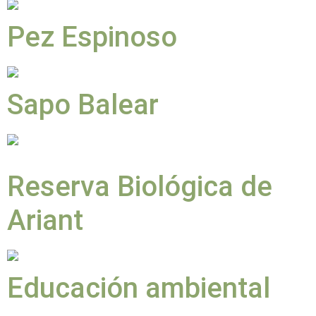
Pez Espinoso
Sapo Balear
Reserva Biológica de
Ariant
Educación ambiental