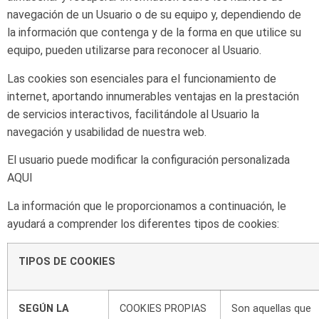
navegación
de
un
Usuario
o
de
su
equipo
y,
dependiendo
de
la
información
que
contenga
y
de
la
forma
en
que
utilice
su
equipo,
pueden
utilizarse para reconocer al
Usuario.
Las cookies son esenciales para el funcionamiento de
internet, aportando innumerables ventajas en la prestación
de
servicios interactivos,
facilitándole
al Usuario
la
navegación
y
usabilidad de
nuestra
web.
El
usuario
puede
modificar
la
configuración
personalizada
AQUI
La
información
que
le
proporcionamos
a
continuación,
le
ayudará
a
comprender
los
diferentes
tipos
de
cookies:
TIPOS
DE COOKIES
SEGÚN LA
COOKIES
PROPIAS
Son aquellas que