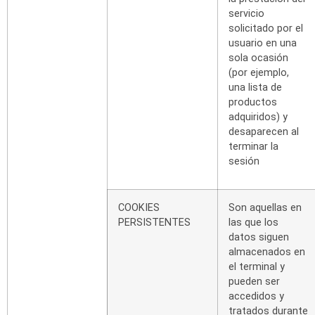
servicio
solicitado por el
usuario en
una
sola
ocasión
(por
ejemplo,
una
lista
de
productos
adquiridos) y
desaparecen al
terminar la
sesión
COOKIES
Son
aquellas
en
PERSISTENTES
las
que
los
datos
siguen
almacenados
en
el
terminal
y
pueden
ser
accedidos y
tratados durante