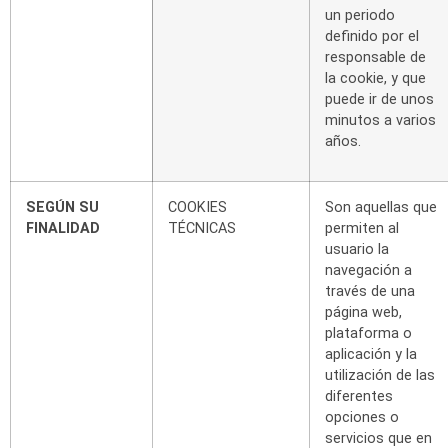
un periodo
definido
por el
responsable de
la cookie, y que
puede ir de
unos
minutos
a
varios
años.
SEGÚN
SU
COOKIES
Son
aquellas
que
FINALIDAD
TÉCNICAS
permiten
al
usuario
la
navegación
a
través
de
una
página
web,
plataforma
o
aplicación
y
la
utilización
de
las
diferentes
opciones o
servicios
que
en