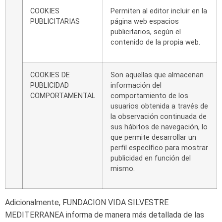
COOKIES
Permiten
al
editor
incluir
en
la
PUBLICITARIAS
página
web
espacios
publicitarios, según
el
contenido de
la
propia
web.
COOKIES
DE
Son
aquellas
que
almacenan
PUBLICIDAD
información
del
COMPORTAMENTAL
comportamiento de los
usuarios obtenida a través
de
la observación continuada de
sus hábitos de
navegación,
lo
que
permite
desarrollar
un
perfil
específico para mostrar
publicidad en función del
mismo.
Adicionalmente, FUNDACION VIDA SILVESTRE
MEDITERRANEA informa de manera más detallada de las