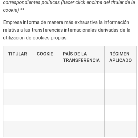
correspondientes
políticas
(hacer
click
encima
del
titular
de la
cookie)
**
Empresa
informa
de
manera
más
exhaustiva
la
información
relativa
a
las
transferencias
internacionales
derivadas de la
utilización
de cookies
propias:
TITULAR
COOKIE
PAÍS DE LA
RÉGIMEN
TRANSFERENCIA
APLICADO