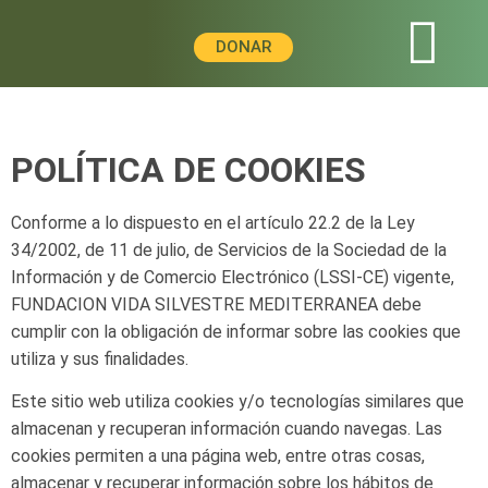
DONAR
POLÍTICA DE COOKIES
Conforme a lo dispuesto en el artículo 22.2 de la Ley
34/2002, de 11 de julio, de Servicios de la Sociedad de la
Información y de Comercio Electrónico (LSSI-CE) vigente,
FUNDACION VIDA SILVESTRE MEDITERRANEA
debe
cumplir con
la obligación
de informar
sobre
las cookies
que
utiliza
y
sus
finalidades.
Este sitio web utiliza cookies y/o tecnologías similares que
almacenan y recuperan información cuando navegas.
Las
cookies permiten a una página web, entre otras cosas,
almacenar y recuperar información sobre los hábitos
de