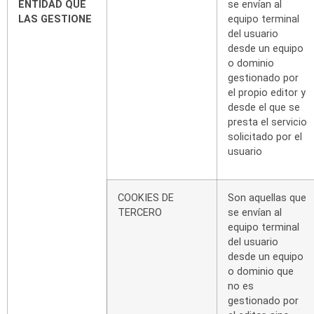
ENTIDAD QUE
se envían al
LAS GESTIONE
equipo terminal
del
usuario
desde un equipo
o dominio
gestionado por
el propio editor y
desde el que se
presta el servicio
solicitado
por el
usuario
COOKIES
DE
Son aquellas que
TERCERO
se envían al
equipo terminal
del
usuario
desde
un
equipo
o
dominio
que
no
es
gestionado por