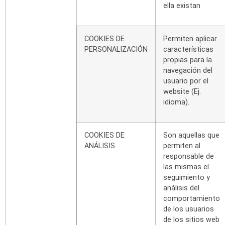
ella
existan
COOKIES
DE
Permiten
aplicar
PERSONALIZACIÓN
características
propias
para
la
navegación
del
usuario
por
el
website
(Ej.
idioma).
COOKIES
DE
Son aquellas que
ANÁLISIS
permiten al
responsable de
las
mismas
el
seguimiento
y
análisis
del
comportamiento
de
los
usuarios
de
los
sitios
web