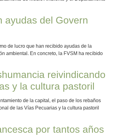
on ayudas del Govern
imo de lucro que han recibido ayudas de la
ión ambiental. En concreto, la FVSM ha recibido
ashumancia reivindicando
 y la cultura pastoril
tamiento de la capital, el paso de los rebaños
al de las Vías Pecuarias y la cultura pastoril
ancesca por tantos años