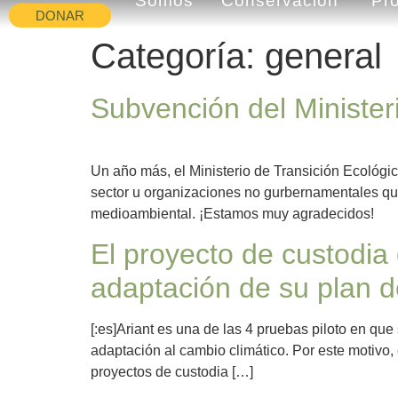
Somos
Conservación
Pr
DONAR
Categoría:
general
Subvención del Minister
Un año más, el Ministerio de Transición Ecológi
sector u organizaciones no gurbernamentales que 
medioambiental. ¡Estamos muy agradecidos!
El proyecto de custodia 
adaptación de su plan d
[:es]Ariant es una de las 4 pruebas piloto en qu
adaptación al cambio climático. Por este motivo,
proyectos de custodia […]