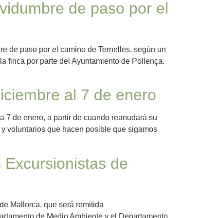
rvidumbre de paso por el
bre de paso por el camino de Ternelles, según un
la finca por parte del Ayuntamiento de Pollença.
iciembre al 7 de enero
ía 7 de enero, a partir de cuando reanudará su
 y voluntarios que hacen posible que sigamos
 Excursionistas de
de Mallorca, que será remitida
departamento de Medio Ambiente y el Departamento