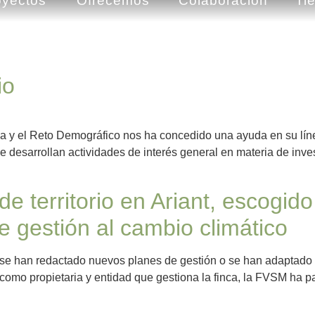
oyectos
Ofrecemos
Colaboración
Ti
io
ca y el Reto Demográfico nos ha concedido una ayuda en su lín
desarrollan actividades de interés general en materia de invest
de territorio en Ariant, escogid
e gestión al cambio climático
e se han redactado nuevos planes de gestión o se han adaptado 
 como propietaria y entidad que gestiona la finca, la FVSM ha pa