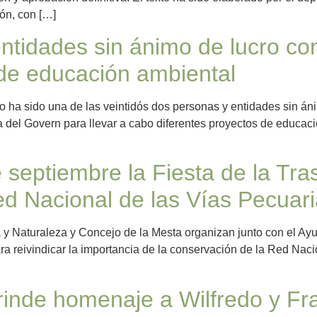
ión, con […]
ntidades sin ánimo de lucro c
 de educación ambiental
o ha sido una de las veintidós dos personas y entidades sin án
a del Govern para llevar a cabo diferentes proyectos de educac
 septiembre la Fiesta de la Tr
d Nacional de las Vías Pecuarias
y Naturaleza y Concejo de la Mesta organizan junto con el Ayun
a reivindicar la importancia de la conservación de la Red Nacion
rinde homenaje a Wilfredo y Fr