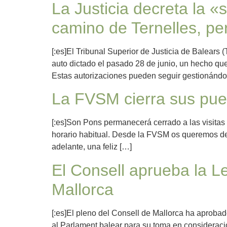
La Justicia decreta la 
camino de Ternelles, per
[:es]El Tribunal Superior de Justicia de Balear
auto dictado el pasado 28 de junio, un hecho que
Estas autorizaciones pueden seguir gestionándo
La FVSM cierra sus puer
[:es]Son Pons permanecerá cerrado a las visitas 
horario habitual. Desde la FVSM os queremos de
adelante, una feliz […]
El Consell aprueba la L
Mallorca
[:es]El pleno del Consell de Mallorca ha aprobad
al Parlament balear para su toma en consideraci