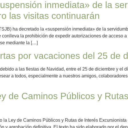
«suspensión inmediata» de la se
o las visitas continuarán
s (TSJB) ha decretado la «suspensión inmediata» de la servidum
 conlleva la prohibición de expedir autorizaciones de acceso a 
se mediante la […]
tas por vacaciones del 25 de d
debido a las fiestas de Navidad, entre el 25 de diciembre y el d
sear a todos, especialmente a nuestros amigos, colaboradores
ey de Caminos Públicos y Rutas
o la Ley de Caminos Públicos y Rutas de Interés Excursionista 
ón y aprobación definitiva. El texto ha sido elaborado por el 