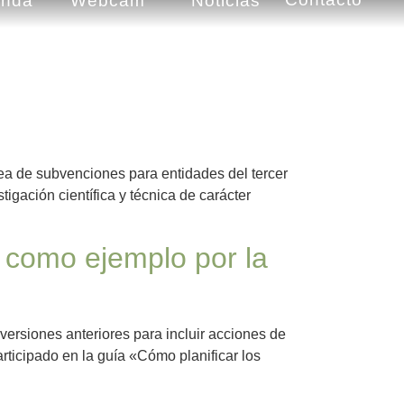
enda
Webcam
Noticias
ea de subvenciones para entidades del tercer
igación científica y técnica de carácter
o como ejemplo por la
versiones anteriores para incluir acciones de
rticipado en la guía «Cómo planificar los