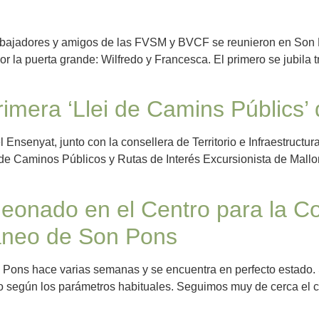
trabajadores y amigos de las FVSM y BVCF se reunieron en Son P
 la puerta grande: Wilfredo y Francesca. El primero se jubila 
rimera ‘Llei de Camins Públics’
l Ensenyat, junto con la consellera de Territorio e Infraestructu
e Caminos Públicos y Rutas de Interés Excursionista de Mallorca
 leonado en el Centro para la C
ráneo de Son Pons
n Pons hace varias semanas y se encuentra en perfecto estado. 
do según los parámetros habituales. Seguimos muy de cerca el 