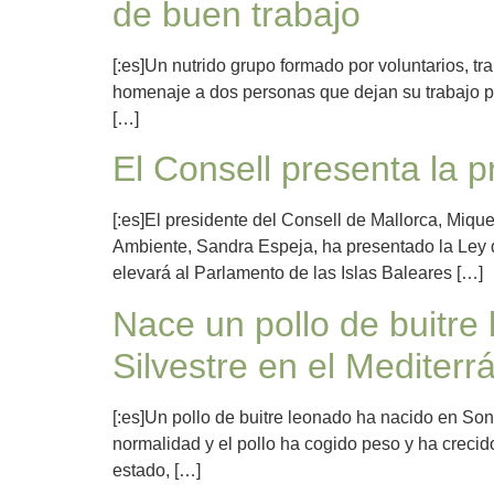
de buen trabajo
[:es]Un nutrido grupo formado por voluntarios, 
homenaje a dos personas que dejan su trabajo por
[…]
El Consell presenta la p
[:es]El presidente del Consell de Mallorca, Mique
Ambiente, Sandra Espeja, ha presentado la Ley d
elevará al Parlamento de las Islas Baleares […]
Nace un pollo de buitre
Silvestre en el Mediter
[:es]Un pollo de buitre leonado ha nacido en So
normalidad y el pollo ha cogido peso y ha creci
estado, […]