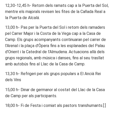
12,30-12,45 h- Retorn dels ramats cap a la Puerta del Sol,
mentre els majorals revisen les fites de la Cañada Real a
la Puerta de Alcalá.
13,00 h- Pas per la Puerta del Sol i retorn dels ramaders
pel Carrer Major i la Costa de la Vega cap a la Casa de
Camp. Els grups acompanyants continuaran pel carrer de
l’Arenal i la plaça d’Òpera fins a les esplanades del Palau
d’Orient i la Catedral de l’Almudena. Actuacions allà dels
grups regionals, amb música i danses, fins al seu trasllat
amb autobús fins al Llac de la Casa de Camp.
13,30 h- Refrigeri per als grups populars a El Ancià Rei
dels Vins
15,00 h- Dinar de germanor al costat del Llac de la Casa
de Camp per als participants.
18,00 h- Fi de Festa i comiat als pastors transhumants.[:]