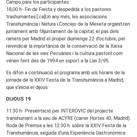
Campo para los participantes.
18,00 h- Fin de Fiesta y despedida a los pastores
trashumantes.[:ca]Un any més, les associacions
Transhumància i Natura i Concejo de la Meseta organitzen
juntament amb l’Ajuntament de la capital, el pas dels
ramats per Madrid el proper diumenge 22 d’octubre, per
reivindicar la importància de la conservació de la Xarxa
Nacional de les vies Pecuàries i la cultura pastoril com
vénen fent des de 1994 en suport a la Llei 3/95.
Es difon a continuació el programa amb els horaris de la
jornada de la XXIV Festa de la Transhumància a Madrid,
que s’inicia el dijous.
DIJOUS 19
11:30 h- Presentació per INTEROVIC del projecte
transhumant a la seu de ACYRE (carrer Hortes 43, Madrid).
Roda de Premsa a les 12:30 h. sobre la XXIV Festa de la
Transhumància, seguida d’una Experiència Gastronòmica