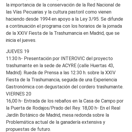
la importancia de la conservación de la Red Nacional de
las Vías Pecuarias y la cultura pastoril como vienen
haciendo desde 1994 en apoyo a la Ley 3/95. Se difunde
a continuación el programa con los horarios de la jornada
de la XXIV Fiesta de la Trashumancia en Madrid, que se
inicia el jueves.
JUEVES 19
11:30 h- Presentación por INTEROVIC del proyecto
trashumante en la sede de ACYRE (calle Huertas 43,
Madrid). Rueda de Prensa a las 12:30 h. sobre la XXIV
Fiesta de la Trashumancia, seguida de una Experiencia
Gastronómica con degustación del cordero trashumante.
VIERNES 20
16,00 h- Entrada de los rebaños en la Casa de Campo por
la Puerta de Rodajos/Prado del Rey. 18,00 h- En el Real
Jardín Botánico de Madrid, mesa redonda sobre la
Problemática actual de la ganadería extensiva y
propuestas de futuro.