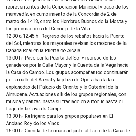
representantes de la Corporación Municipal y pago de los
maravedís, en cumplimiento de la Concordia de 2 de
marzo de 1418, entre los Hombres Buenos de la Mesta y
los procuradores del Concejo de la Villa.
12,30 a 12,45 h- Regreso de los rebaños hacia la Puerta
del Sol, mientras los mayorales revisan los mojones de la
Cañada Real en la Puerta de Alcalá.
13,00 h- Paso por la Puerta del Sol y regreso de los
ganaderos por la Calle Mayor y la Cuesta de la Vega hacia
la Casa de Campo. Los grupos acompañantes continuarán
por la calle del Arenal y la plaza de Ópera hasta las
explanadas del Palacio de Oriente y la Catedral de la
Almudena. Actuaciones allí de los grupos regionales, con
música y danzas, hasta su traslado en autobús hasta el
Lago de la Casa de Campo.
13,30 h- Refrigerio para los grupos populares en El
Anciano Rey de los Vinos
15,00 h- Comida de hermandad junto al Lago de la Casa de