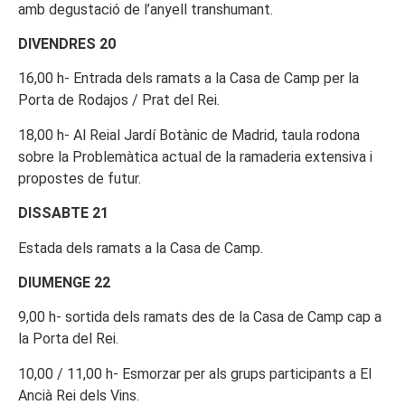
amb degustació de l’anyell transhumant.
DIVENDRES 20
16,00 h- Entrada dels ramats a la Casa de Camp per la
Porta de Rodajos / Prat del Rei.
18,00 h- Al Reial Jardí Botànic de Madrid, taula rodona
sobre la Problemàtica actual de la ramaderia extensiva i
propostes de futur.
DISSABTE 21
Estada dels ramats a la Casa de Camp.
DIUMENGE 22
9,00 h- sortida dels ramats des de la Casa de Camp cap a
la Porta del Rei.
10,00 / 11,00 h- Esmorzar per als grups participants a El
Ancià Rei dels Vins.