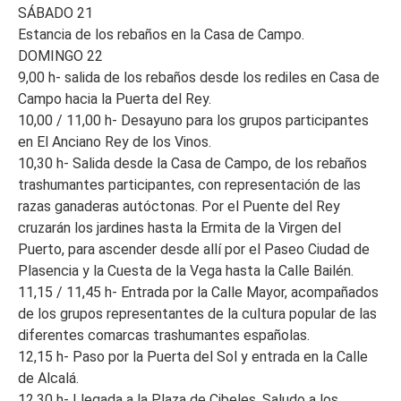
SÁBADO 21
Estancia de los rebaños en la Casa de Campo.
DOMINGO 22
9,00 h- salida de los rebaños desde los rediles en Casa de
Campo hacia la Puerta del Rey.
10,00 / 11,00 h- Desayuno para los grupos participantes
en El Anciano Rey de los Vinos.
10,30 h- Salida desde la Casa de Campo, de los rebaños
trashumantes participantes, con representación de las
razas ganaderas autóctonas. Por el Puente del Rey
cruzarán los jardines hasta la Ermita de la Virgen del
Puerto, para ascender desde allí por el Paseo Ciudad de
Plasencia y la Cuesta de la Vega hasta la Calle Bailén.
11,15 / 11,45 h- Entrada por la Calle Mayor, acompañados
de los grupos representantes de la cultura popular de las
diferentes comarcas trashumantes españolas.
12,15 h- Paso por la Puerta del Sol y entrada en la Calle
de Alcalá.
12,30 h- Llegada a la Plaza de Cibeles. Saludo a los