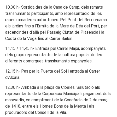
10,30 h- Sortida des de la Casa de Camp, dels ramats
transhumants participants, amb representació de les
races ramaderes autòctones. Pel Pont del Rei creuaran
els jardins fins a l’Ermita de la Mare de Déu del Port, per
ascendir des d’allà pel Passeig Ciutat de Plasencia i la
Costa de la Vega fins al Carrer Bailén.
11,15 / 11,45 h- Entrada pel Carrer Major, acompanyats
dels grups representants de la cultura popular de les
diferents comarques transhumants espanyoles.
12,15 h- Pas per la Puerta del Sol i entrada al Carrer
d’Alcalá.
12,30 h- Arribada a la plaça de Cibeles. Salutació als
representants de la Corporació Municipal i pagament dels
maravedís, en compliment de la Concòrdia de 2 de març
de 1418, entre els Homes Bons de la Mesta i els
procuradors del Consell de la Vila.