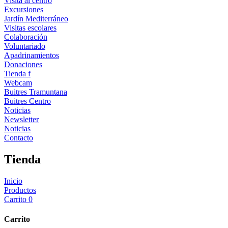
Visita al centro
Excursiones
Jardín Mediterráneo
Visitas escolares
Colaboración
Voluntariado
Apadrinamientos
Donaciones
Tienda f
Webcam
Buitres Tramuntana
Buitres Centro
Noticias
Newsletter
Noticias
Contacto
Tienda
Inicio
Productos
Carrito
0
Carrito