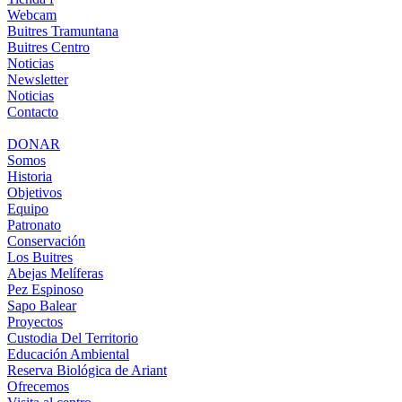
Webcam
Buitres Tramuntana
Buitres Centro
Noticias
Newsletter
Noticias
Contacto
DONAR
Somos
Historia
Objetivos
Equipo
Patronato
Conservación
Los Buitres
Abejas Melíferas
Pez Espinoso
Sapo Balear
Proyectos
Custodia Del Territorio
Educación Ambiental
Reserva Biológica de Ariant
Ofrecemos