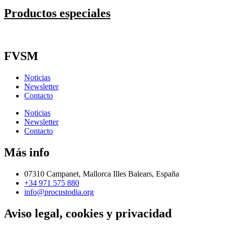
Productos especiales
FVSM
Noticias
Newsletter
Contacto
Noticias
Newsletter
Contacto
Más info
07310 Campanet, Mallorca Illes Balears, España
+34 971 575 880
info@procustodia.org
Aviso legal, cookies y privacidad