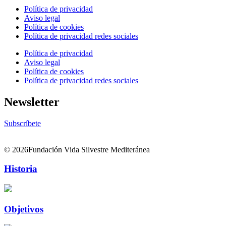
Política de privacidad
Aviso legal
Política de cookies
Política de privacidad redes sociales
Política de privacidad
Aviso legal
Política de cookies
Política de privacidad redes sociales
Newsletter
Subscríbete
© 2026Fundación Vida Silvestre Mediteránea
Historia
Objetivos