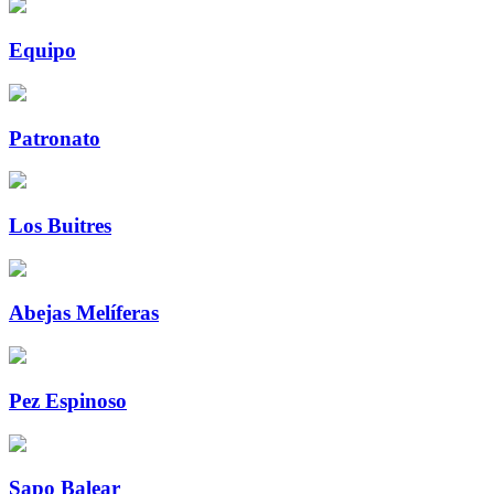
Equipo
Patronato
Los Buitres
Abejas Melíferas
Pez Espinoso
Sapo Balear