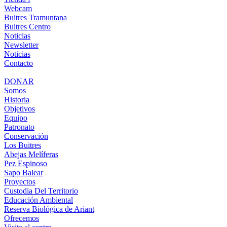
Webcam
Buitres Tramuntana
Buitres Centro
Noticias
Newsletter
Noticias
Contacto
DONAR
Somos
Historia
Objetivos
Equipo
Patronato
Conservación
Los Buitres
Abejas Melíferas
Pez Espinoso
Sapo Balear
Proyectos
Custodia Del Territorio
Educación Ambiental
Reserva Biológica de Ariant
Ofrecemos