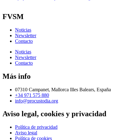
FVSM
Noticias
Newsletter
Contacto
Noticias
Newsletter
Contacto
Más info
07310 Campanet, Mallorca Illes Balears, España
+34 971 575 880
info@procustodia.org
Aviso legal, cookies y privacidad
Política de privacidad
Aviso legal
Política de cookies