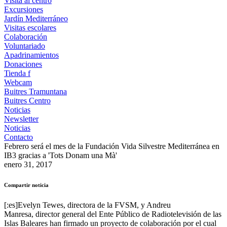
Visita al centro
Excursiones
Jardín Mediterráneo
Visitas escolares
Colaboración
Voluntariado
Apadrinamientos
Donaciones
Tienda f
Webcam
Buitres Tramuntana
Buitres Centro
Noticias
Newsletter
Noticias
Contacto
Febrero será el mes de la Fundación Vida Silvestre Mediterránea en
IB3 gracias a 'Tots Donam una Mà'
enero 31, 2017
Compartir noticia
[:es]Evelyn Tewes, directora de la FVSM, y Andreu
Manresa, director general del Ente Público de Radiotelevisión de las
Islas Baleares han firmado un proyecto de colaboración por el cual