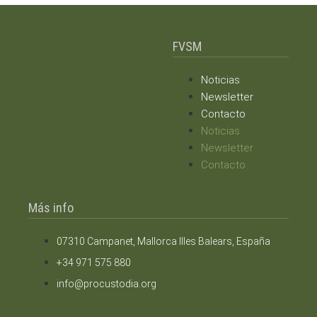
FVSM
Noticias
Newsletter
Contacto
Noticias
Newsletter
Contacto
Más info
07310 Campanet, Mallorca Illes Balears, España
+34 971 575 880
info@procustodia.org