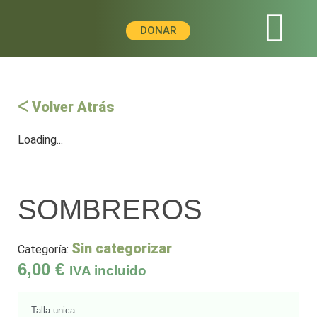
DONAR
ᐸ Volver Atrás
Loading...
SOMBREROS
Sin categorizar
Categoría:
6,00
€
IVA incluido
Talla unica