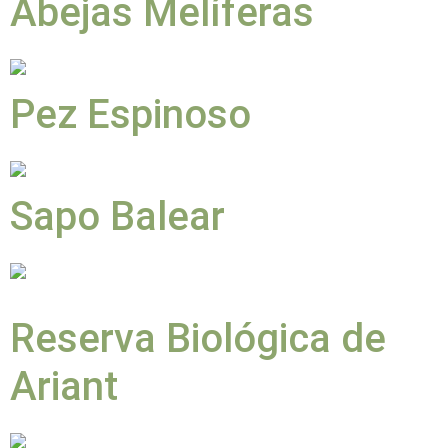
Abejas Melíferas
Pez Espinoso
Sapo Balear
Reserva Biológica de
Ariant