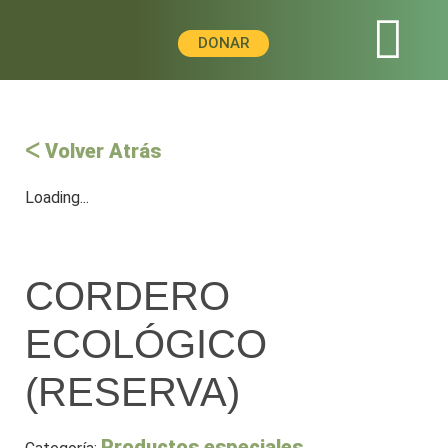
DONAR
ᐸ Volver Atrás
Loading...
CORDERO
ECOLÓGICO
(RESERVA)
Productos especiales