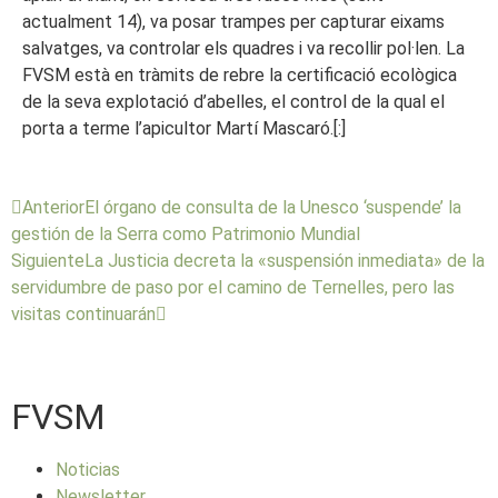
actualment 14), va posar trampes per capturar eixams
salvatges, va controlar els quadres i va recollir pol·len. La
FVSM està en tràmits de rebre la certificació ecològica
de la seva explotació d’abelles, el control de la qual el
porta a terme l’apicultor Martí Mascaró.[:]
Anterior
El órgano de consulta de la Unesco ‘suspende’ la
gestión de la Serra como Patrimonio Mundial
Siguiente
La Justicia decreta la «suspensión inmediata» de la
servidumbre de paso por el camino de Ternelles, pero las
visitas continuarán
FVSM
Noticias
Newsletter